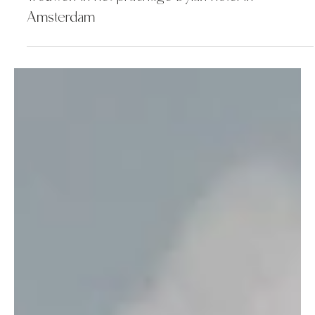
Trouwen in het prachtige Dylan hotel in