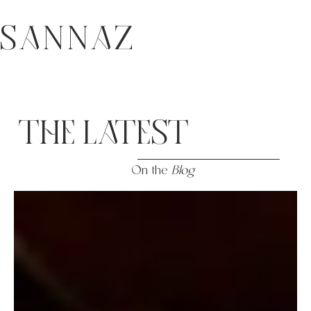
SANNAZ
THE LATEST
On the
Blog