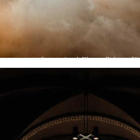
Foto-vriendelijke en Relaxte Tijd