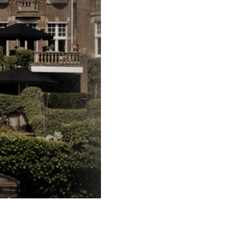
huis zou trouwen