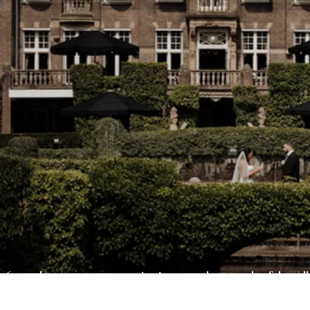
6 redenen waarom je in een kasteel of land